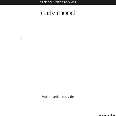
FREE DELIVERY FROM 40€
Curly Mood
Votre panier est vide
growth