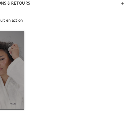
ONS & RETOURS
duit en action